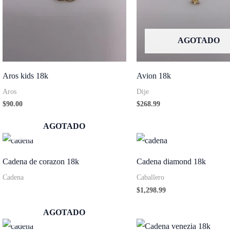
AGOTADO
Aros kids 18k
Avion 18k
Aros
Dije
$
90.00
$
268.99
AGOTADO
Cadena de corazon 18k
Cadena diamond 18k
Cadena
Caballero
$
1,298.99
AGOTADO