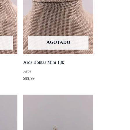
AGOTADO
Aros Bolitas Mini 18k
Aros
$
89.99