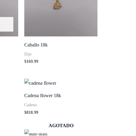
Caballo 18k
Dije
$
169.99
Cadena flower 18k
Cadena
$
818.99
AGOTADO