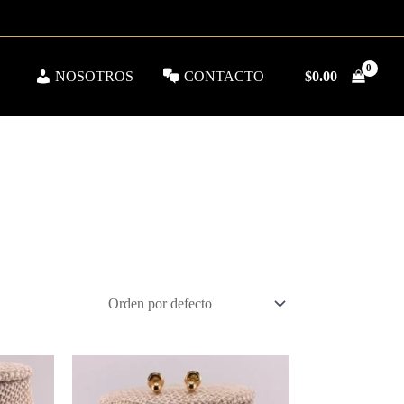
NOSOTROS
CONTACTO
$
0.00