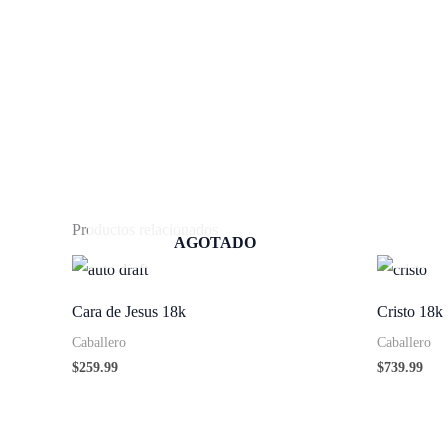
Productos relacionados
AGOTADO
Cara de Jesus 18k
Cristo 18k
Caballero
Caballero
$
259.99
$
739.99