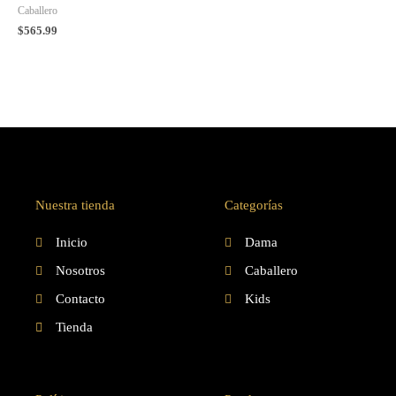
Caballero
$
565.99
Nuestra tienda
Categorías
Inicio
Dama
Nosotros
Caballero
Contacto
Kids
Tienda