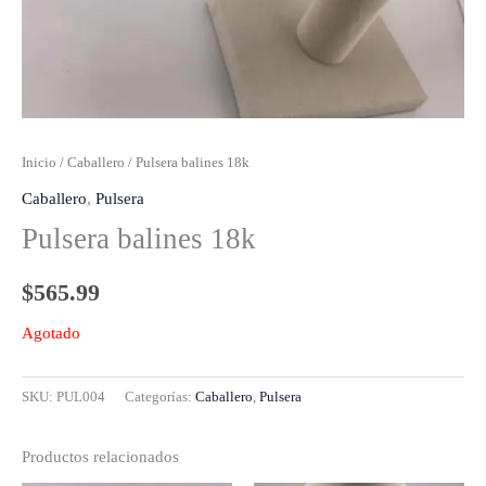
Inicio
/
Caballero
/ Pulsera balines 18k
Caballero
,
Pulsera
Pulsera balines 18k
$
565.99
Agotado
SKU:
PUL004
Categorías:
Caballero
,
Pulsera
Productos relacionados