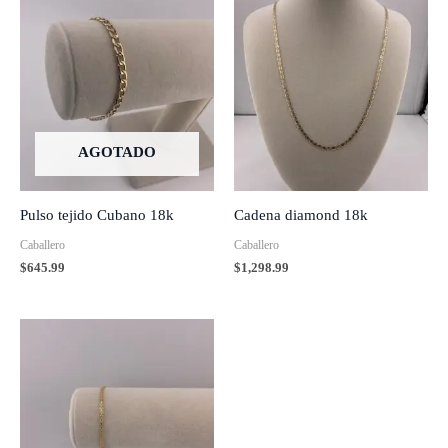
AGOTADO
Pulso tejido Cubano 18k
Cadena diamond 18k
Caballero
Caballero
$
645.99
$
1,298.99