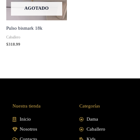
AGOTADO
Pulso bismark 18k
Caballero
$
318.99
Nuestra tienda
Categorías
Inicio
Dama
Nosotros
Caballero
Contacto
Kids