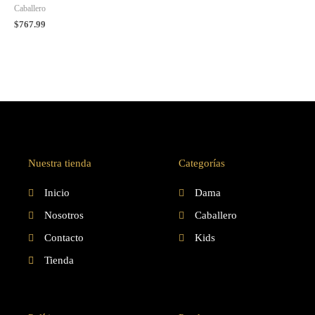
Caballero
$
767.99
Nuestra tienda
Categorías
Inicio
Dama
Nosotros
Caballero
Contacto
Kids
Tienda