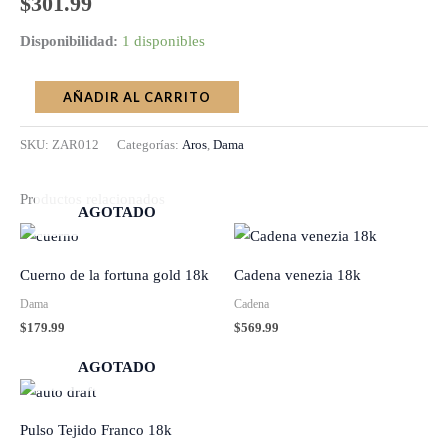
$
301.99
Disponibilidad:
1 disponibles
AÑADIR AL CARRITO
SKU:
ZAR012
Categorías:
Aros
,
Dama
Productos relacionados
AGOTADO
Cuerno de la fortuna gold 18k
Cadena venezia 18k
Dama
Cadena
$
179.99
$
569.99
AGOTADO
Pulso Tejido Franco 18k