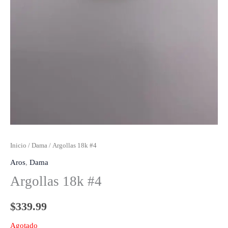
Inicio
/
Dama
/ Argollas 18k #4
Aros
,
Dama
Argollas 18k #4
$
339.99
Agotado