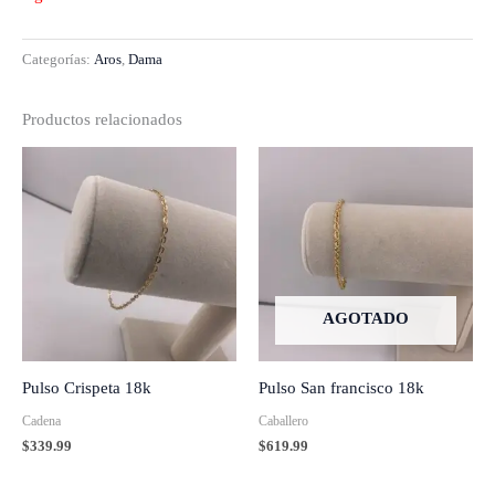
Categorías:
Aros
,
Dama
Productos relacionados
AGOTADO
Pulso Crispeta 18k
Pulso San francisco 18k
Cadena
Caballero
$
339.99
$
619.99