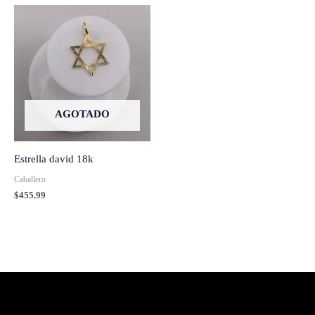
AGOTADO
Estrella david 18k
Caballero
$
455.99