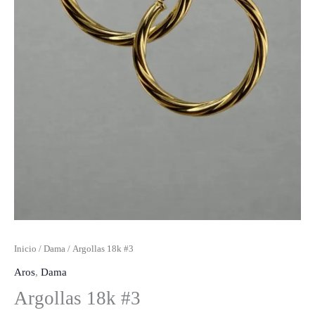
Inicio
/
Dama
/ Argollas 18k #3
Aros
,
Dama
Argollas 18k #3