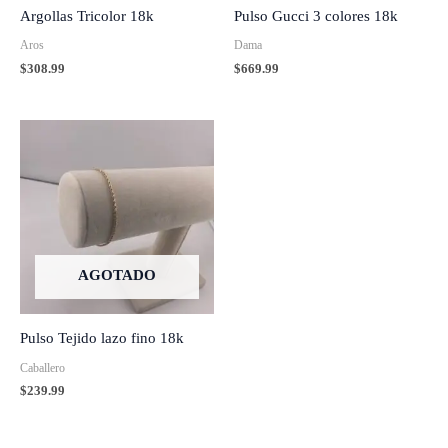
Argollas Tricolor 18k
Pulso Gucci 3 colores 18k
Aros
Dama
$
308.99
$
669.99
AGOTADO
Pulso Tejido lazo fino 18k
Caballero
$
239.99