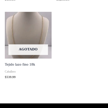
AGOTADO
Tejido lazo fino 18k
Caballero
$
539.99